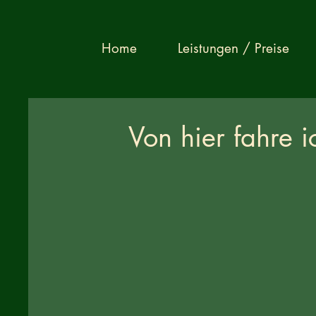
Home
Leistungen / Preise
Von hier fahre i