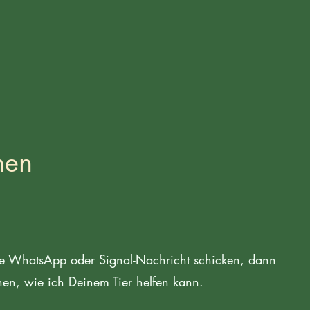
men
ne WhatsApp oder Signal-Nachricht schicken, dann
hen, wie ich Deinem Tier helfen kann.