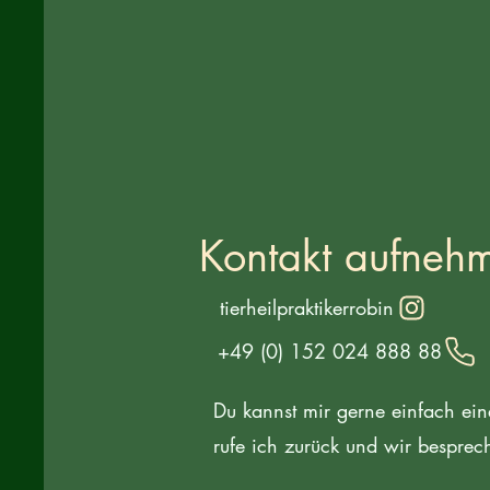
Kontakt aufneh
tierheilpraktikerrobin
+49 (0) 152 024 888 88
Du kannst mir gerne einfach ei
rufe ich zurück und wir besprec