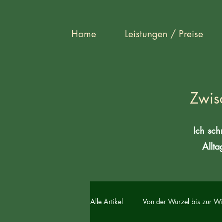
Home
Leistungen / Preise
Zwis
Ich sch
Allta
Alle Artikel
Von der Wurzel bis zur W